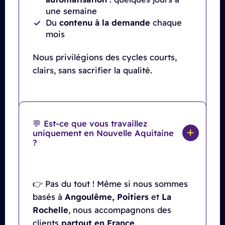
une semaine
Du
contenu à la demande
chaque
mois
Nous privilégions des cycles courts,
clairs, sans sacrifier la qualité.
💬 Est-ce que vous travaillez
uniquement en Nouvelle Aquitaine
?
👉 Pas du tout ! Même si nous sommes
basés à
Angoulême, Poitiers
et
La
Rochelle
, nous accompagnons des
clients
partout en France
.