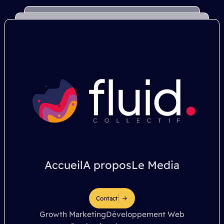
Accueil
A propos
Le Media
Contact
Growth Marketing
Développement Web