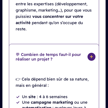
entre les expertises (développement,
graphisme, marketing…), pour que vous
puissiez
vous concentrer sur votre
activité
pendant qu’on s’occupe du
reste.
💬 Combien de temps faut-il pour
réaliser un projet ?
👉 Cela dépend bien sûr de sa nature,
mais en général :
Un
site
: 4 à 6 semaines
Une
campagne marketing
ou une
automatisation
: quelques jours à