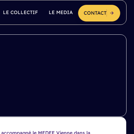
LE COLLECTIF
LE MEDIA
CONTACT
 accompagné le MEDEF Vienne dans la