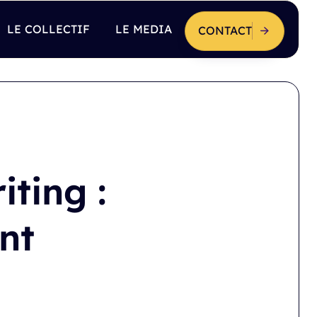
LE COLLECTIF
LE MEDIA
CONTACT
ting :
nt